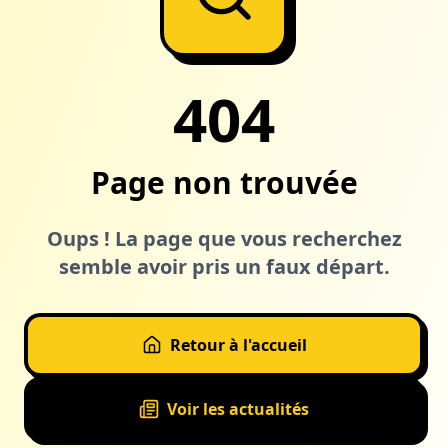
404
Page non trouvée
Oups ! La page que vous recherchez
semble avoir pris un faux départ.
Retour à l'accueil
Voir les actualités