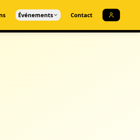
ns
Événements
Contact