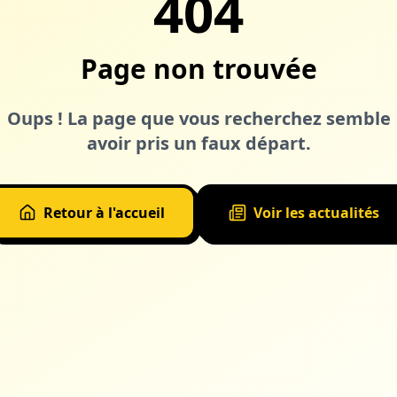
404
Page non trouvée
Oups ! La page que vous recherchez semble
avoir pris un faux départ.
Retour à l'accueil
Voir les actualités